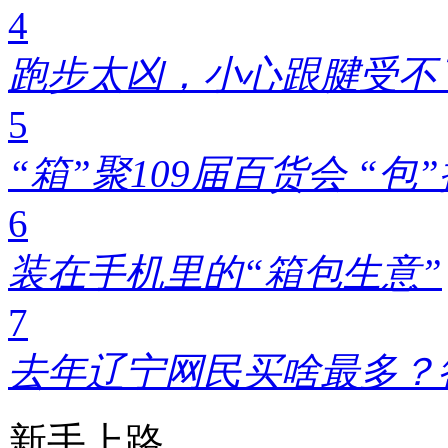
4
跑步太凶，小心跟腱受不了!
5
“箱”聚109届百货会 “
6
装在手机里的“箱包生意”
7
去年辽宁网民买啥最多？
新手上路