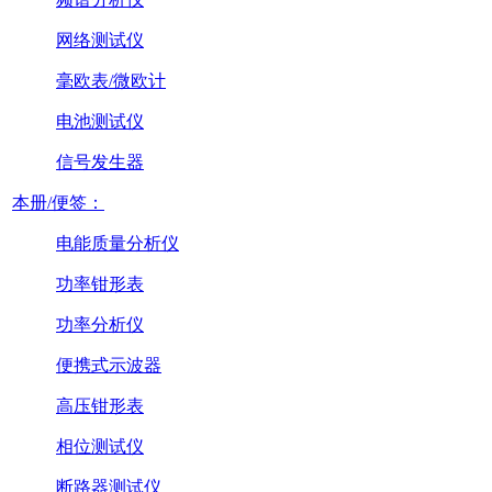
网络测试仪
毫欧表/微欧计
电池测试仪
信号发生器
本册/便签：
电能质量分析仪
功率钳形表
功率分析仪
便携式示波器
高压钳形表
相位测试仪
断路器测试仪