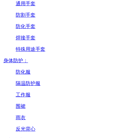
通用手套
防割手套
防化手套
焊接手套
特殊用途手套
身体防护：
防化服
隔温防护服
工作服
围裙
雨衣
反光背心