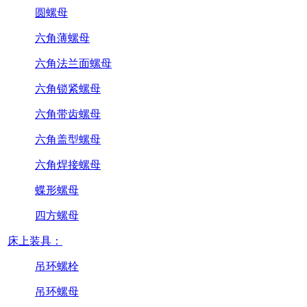
圆螺母
六角薄螺母
六角法兰面螺母
六角锁紧螺母
六角带齿螺母
六角盖型螺母
六角焊接螺母
蝶形螺母
四方螺母
床上装具：
吊环螺栓
吊环螺母