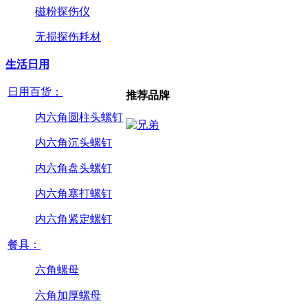
磁粉探伤仪
无损探伤耗材
生活日用
日用百货：
推荐品牌
内六角圆柱头螺钉
内六角沉头螺钉
内六角盘头螺钉
内六角塞打螺钉
内六角紧定螺钉
餐具：
六角螺母
六角加厚螺母