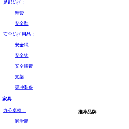
足部防护：
鞋套
安全鞋
安全防护用品：
安全绳
安全钩
安全腰带
支架
缓冲装备
家具
办公桌椅：
推荐品牌
润滑脂