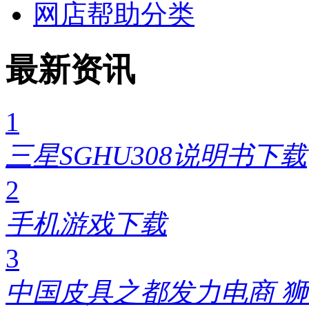
网店帮助分类
最新资讯
1
三星SGHU308说明书下载
2
手机游戏下载
3
中国皮具之都发力电商 狮