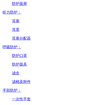
防护面屏
听力防护：
耳塞
耳罩
耳塞分配器
呼吸防护：
防护口罩
防护面具
滤盒
滤棉及附件
手部防护：
一次性手套