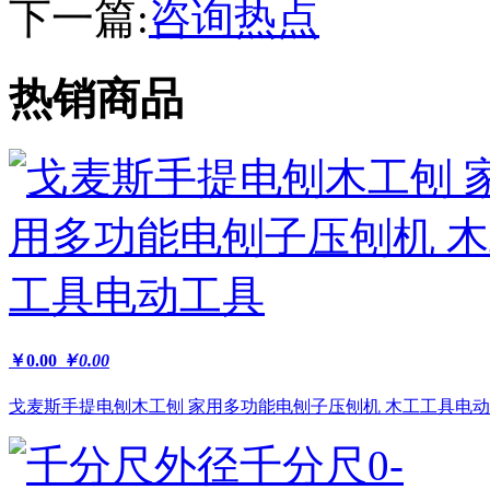
下一篇:
咨询热点
热销商品
￥0.00
￥0.00
戈麦斯手提电刨木工刨 家用多功能电刨子压刨机 木工工具电动工.