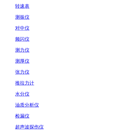
转速表
测振仪
对中仪
频闪仪
测力仪
测厚仪
张力仪
推拉力计
水分仪
油质分析仪
检漏仪
超声波探伤仪