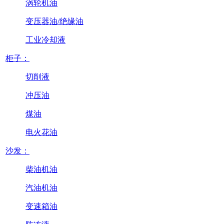
涡轮机油
变压器油/绝缘油
工业冷却液
柜子：
切削液
冲压油
煤油
电火花油
沙发：
柴油机油
汽油机油
变速箱油