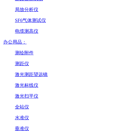
局放分析仪
SF6气体测试仪
电缆测高仪
办公用品：
测绘附件
测距仪
激光测距望远镜
激光标线仪
激光扫平仪
全站仪
水准仪
垂准仪