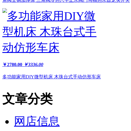
角阀全铜加厚体 三角阀冷热八字止水阀门马桶热水器龙头开关
￥2780.00
￥3336.00
多功能家用DIY微型机床 木珠台式手动仿形车床
文章分类
网店信息