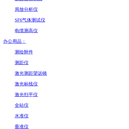
局放分析仪
SF6气体测试仪
电缆测高仪
办公用品：
测绘附件
测距仪
激光测距望远镜
激光标线仪
激光扫平仪
全站仪
水准仪
垂准仪