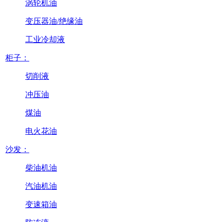
涡轮机油
变压器油/绝缘油
工业冷却液
柜子：
切削液
冲压油
煤油
电火花油
沙发：
柴油机油
汽油机油
变速箱油