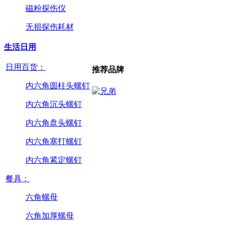
磁粉探伤仪
无损探伤耗材
生活日用
日用百货：
推荐品牌
内六角圆柱头螺钉
内六角沉头螺钉
内六角盘头螺钉
内六角塞打螺钉
内六角紧定螺钉
餐具：
六角螺母
六角加厚螺母