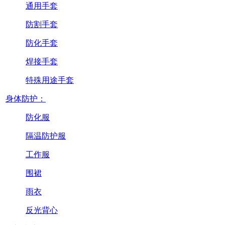
通用手套
防割手套
防化手套
焊接手套
特殊用途手套
身体防护：
防化服
隔温防护服
工作服
围裙
雨衣
反光背心