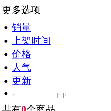
更多选项
销量
上架时间
价格
人气
更新
-
共有
0
个商品