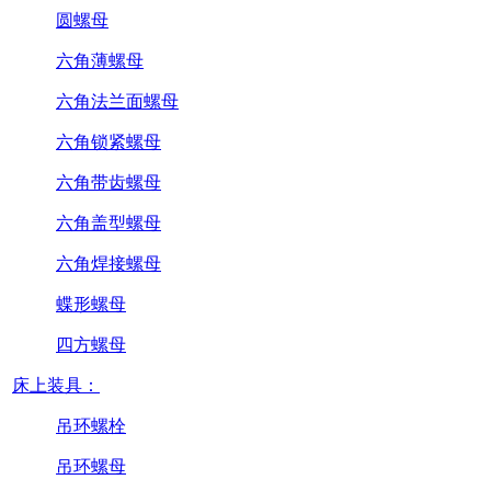
圆螺母
六角薄螺母
六角法兰面螺母
六角锁紧螺母
六角带齿螺母
六角盖型螺母
六角焊接螺母
蝶形螺母
四方螺母
床上装具：
吊环螺栓
吊环螺母