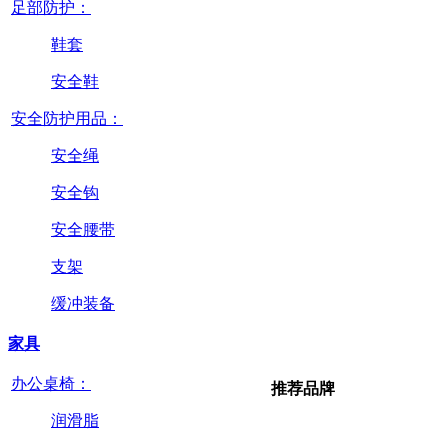
足部防护：
鞋套
安全鞋
安全防护用品：
安全绳
安全钩
安全腰带
支架
缓冲装备
家具
办公桌椅：
推荐品牌
润滑脂