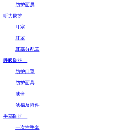
防护面屏
听力防护：
耳塞
耳罩
耳塞分配器
呼吸防护：
防护口罩
防护面具
滤盒
滤棉及附件
手部防护：
一次性手套