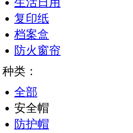
生活日用
复印纸
档案盒
防火窗帘
种类：
全部
安全帽
防护帽