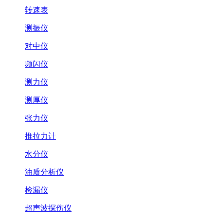
转速表
测振仪
对中仪
频闪仪
测力仪
测厚仪
张力仪
推拉力计
水分仪
油质分析仪
检漏仪
超声波探伤仪