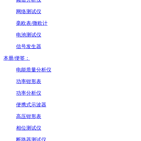
网络测试仪
毫欧表/微欧计
电池测试仪
信号发生器
本册/便签：
电能质量分析仪
功率钳形表
功率分析仪
便携式示波器
高压钳形表
相位测试仪
断路器测试仪