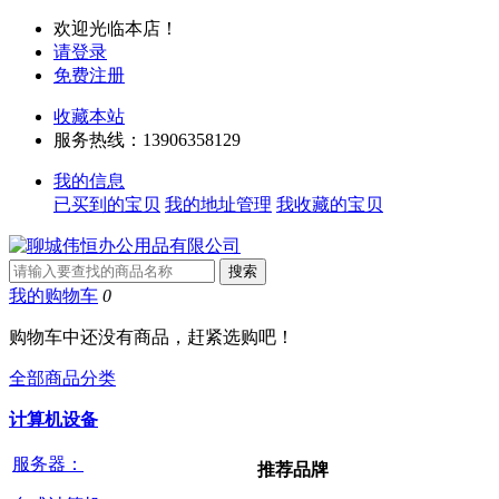
欢迎光临本店！
请登录
免费注册
收藏本站
服务热线：13906358129
我的信息
已买到的宝贝
我的地址管理
我收藏的宝贝
我的购物车
0
购物车中还没有商品，赶紧选购吧！
全部商品分类
计算机设备
服务器：
推荐品牌