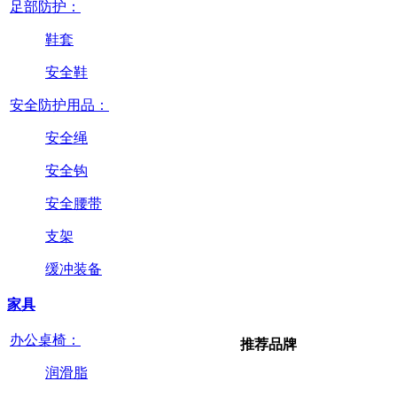
足部防护：
鞋套
安全鞋
安全防护用品：
安全绳
安全钩
安全腰带
支架
缓冲装备
家具
办公桌椅：
推荐品牌
润滑脂