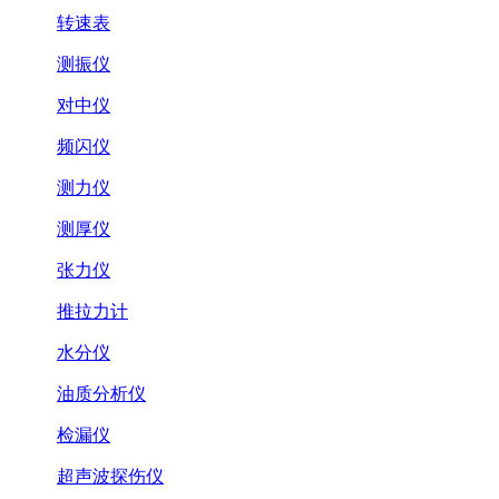
转速表
测振仪
对中仪
频闪仪
测力仪
测厚仪
张力仪
推拉力计
水分仪
油质分析仪
检漏仪
超声波探伤仪