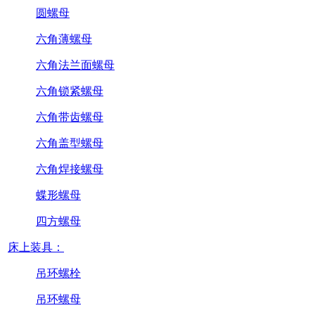
圆螺母
六角薄螺母
六角法兰面螺母
六角锁紧螺母
六角带齿螺母
六角盖型螺母
六角焊接螺母
蝶形螺母
四方螺母
床上装具：
吊环螺栓
吊环螺母