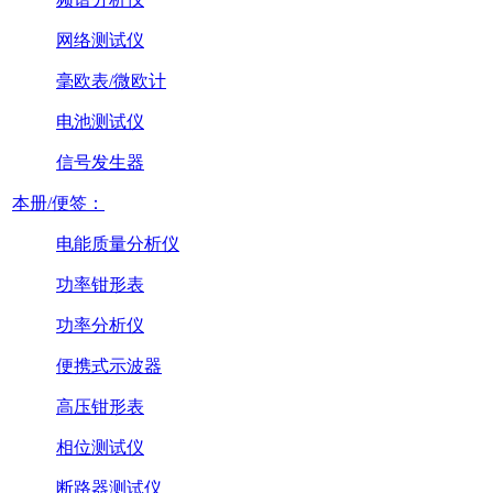
网络测试仪
毫欧表/微欧计
电池测试仪
信号发生器
本册/便签：
电能质量分析仪
功率钳形表
功率分析仪
便携式示波器
高压钳形表
相位测试仪
断路器测试仪