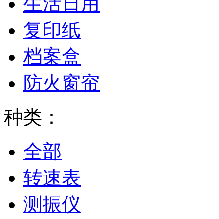
生活日用
复印纸
档案盒
防火窗帘
种类：
全部
转速表
测振仪