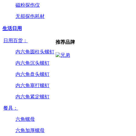
磁粉探伤仪
无损探伤耗材
生活日用
日用百货：
推荐品牌
内六角圆柱头螺钉
内六角沉头螺钉
内六角盘头螺钉
内六角塞打螺钉
内六角紧定螺钉
餐具：
六角螺母
六角加厚螺母