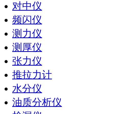
对中仪
频闪仪
测力仪
测厚仪
张力仪
推拉力计
水分仪
油质分析仪