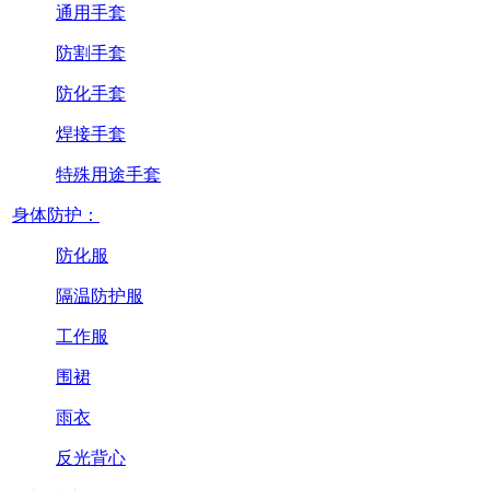
通用手套
防割手套
防化手套
焊接手套
特殊用途手套
身体防护：
防化服
隔温防护服
工作服
围裙
雨衣
反光背心