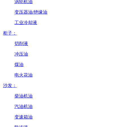
涡轮机油
变压器油/绝缘油
工业冷却液
柜子：
切削液
冲压油
煤油
电火花油
沙发：
柴油机油
汽油机油
变速箱油