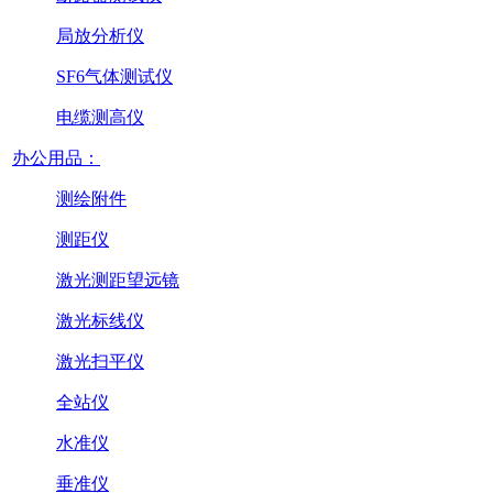
局放分析仪
SF6气体测试仪
电缆测高仪
办公用品：
测绘附件
测距仪
激光测距望远镜
激光标线仪
激光扫平仪
全站仪
水准仪
垂准仪