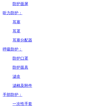
防护面屏
听力防护：
耳塞
耳罩
耳塞分配器
呼吸防护：
防护口罩
防护面具
滤盒
滤棉及附件
手部防护：
一次性手套