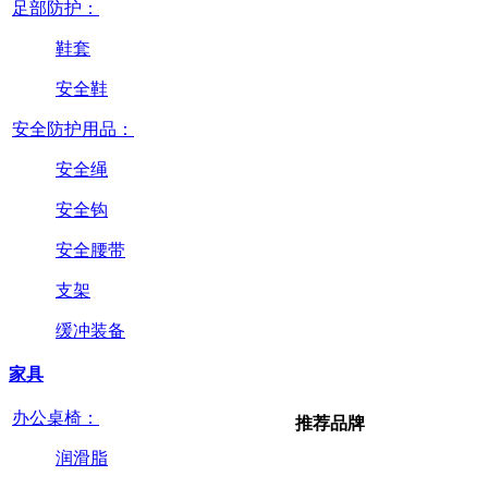
足部防护：
鞋套
安全鞋
安全防护用品：
安全绳
安全钩
安全腰带
支架
缓冲装备
家具
办公桌椅：
推荐品牌
润滑脂