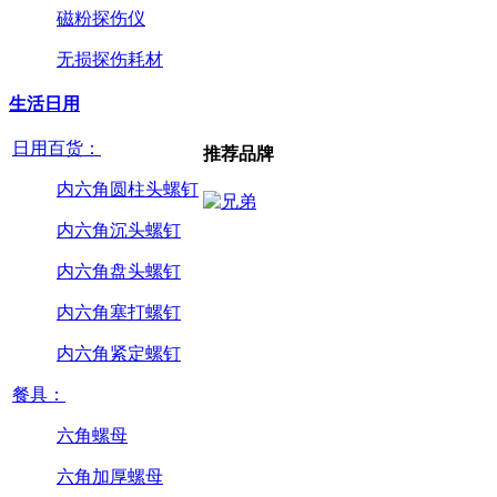
磁粉探伤仪
无损探伤耗材
生活日用
日用百货：
推荐品牌
内六角圆柱头螺钉
内六角沉头螺钉
内六角盘头螺钉
内六角塞打螺钉
内六角紧定螺钉
餐具：
六角螺母
六角加厚螺母