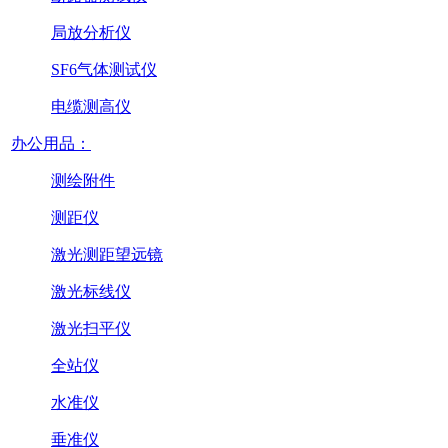
局放分析仪
SF6气体测试仪
电缆测高仪
办公用品：
测绘附件
测距仪
激光测距望远镜
激光标线仪
激光扫平仪
全站仪
水准仪
垂准仪