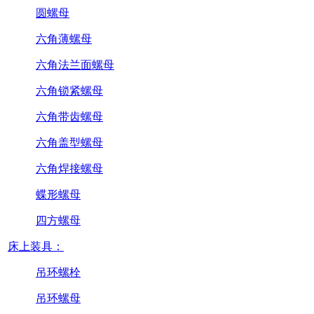
圆螺母
六角薄螺母
六角法兰面螺母
六角锁紧螺母
六角带齿螺母
六角盖型螺母
六角焊接螺母
蝶形螺母
四方螺母
床上装具：
吊环螺栓
吊环螺母