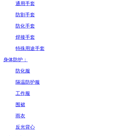
通用手套
防割手套
防化手套
焊接手套
特殊用途手套
身体防护：
防化服
隔温防护服
工作服
围裙
雨衣
反光背心