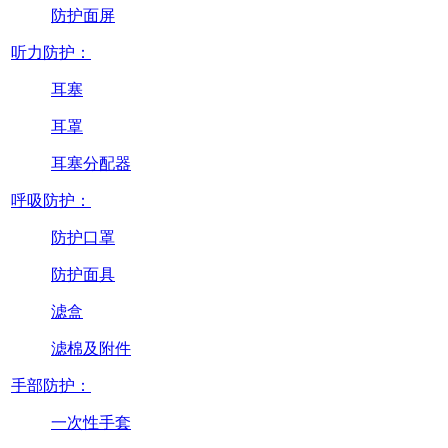
防护面屏
听力防护：
耳塞
耳罩
耳塞分配器
呼吸防护：
防护口罩
防护面具
滤盒
滤棉及附件
手部防护：
一次性手套