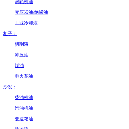
涡轮机油
变压器油/绝缘油
工业冷却液
柜子：
切削液
冲压油
煤油
电火花油
沙发：
柴油机油
汽油机油
变速箱油