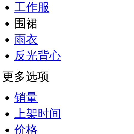
工作服
围裙
雨衣
反光背心
更多选项
销量
上架时间
价格