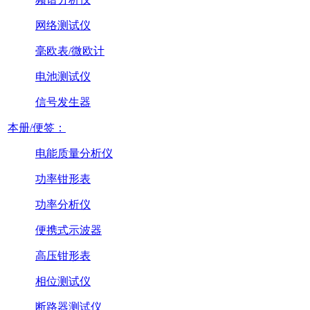
网络测试仪
毫欧表/微欧计
电池测试仪
信号发生器
本册/便签：
电能质量分析仪
功率钳形表
功率分析仪
便携式示波器
高压钳形表
相位测试仪
断路器测试仪