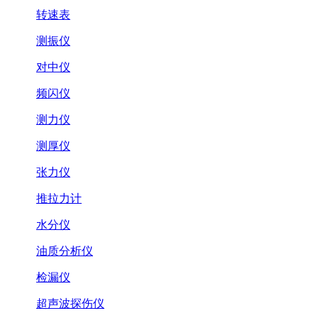
转速表
测振仪
对中仪
频闪仪
测力仪
测厚仪
张力仪
推拉力计
水分仪
油质分析仪
检漏仪
超声波探伤仪