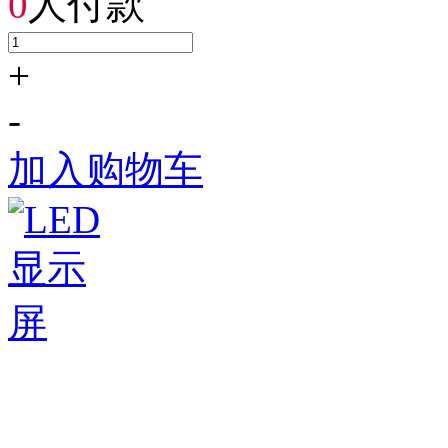
0
人付款
+
-
加入购物车