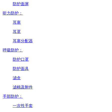
防护面屏
听力防护：
耳塞
耳罩
耳塞分配器
呼吸防护：
防护口罩
防护面具
滤盒
滤棉及附件
手部防护：
一次性手套