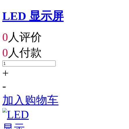
LED 显示屏
0
人评价
0
人付款
+
-
加入购物车