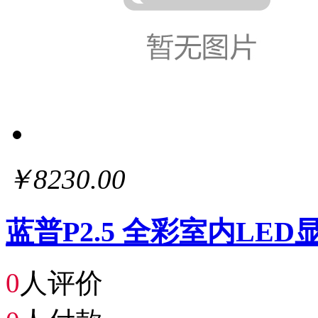
￥8230.00
蓝普P2.5 全彩室内LE
0
人评价