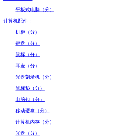
平板式电脑（分）
计算机配件：
机柜（分）
键盘（分）
鼠标（分）
耳麦（分）
光盘刻录机（分）
鼠标垫（分）
电脑包（分）
移动硬盘（分）
计算机内存（分）
光盘（分）