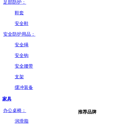
足部防护：
鞋套
安全鞋
安全防护用品：
安全绳
安全钩
安全腰带
支架
缓冲装备
家具
办公桌椅：
推荐品牌
润滑脂