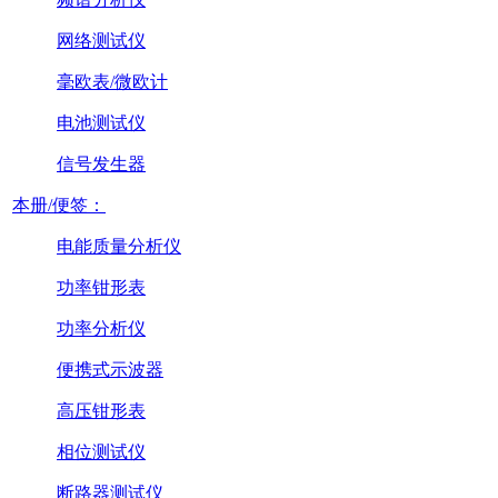
网络测试仪
毫欧表/微欧计
电池测试仪
信号发生器
本册/便签：
电能质量分析仪
功率钳形表
功率分析仪
便携式示波器
高压钳形表
相位测试仪
断路器测试仪