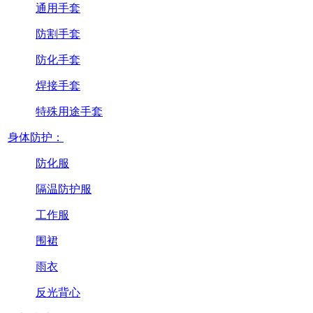
通用手套
防割手套
防化手套
焊接手套
特殊用途手套
身体防护：
防化服
隔温防护服
工作服
围裙
雨衣
反光背心