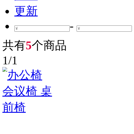
更新
-
共有
5
个商品
1
/
1