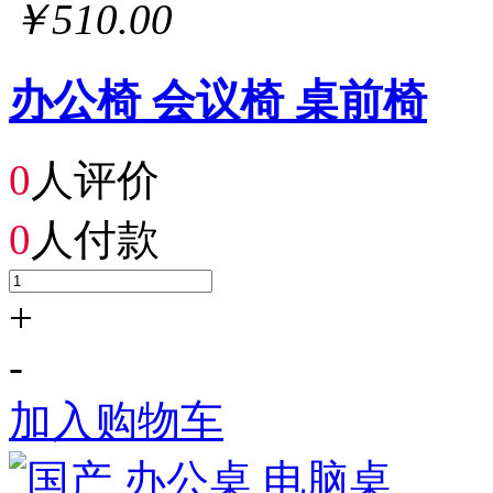
￥510.00
办公椅 会议椅 桌前椅
0
人评价
0
人付款
+
-
加入购物车