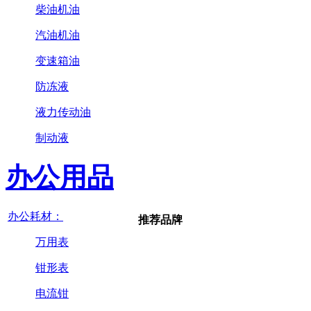
柴油机油
汽油机油
变速箱油
防冻液
液力传动油
制动液
办公用品
办公耗材：
推荐品牌
万用表
钳形表
电流钳