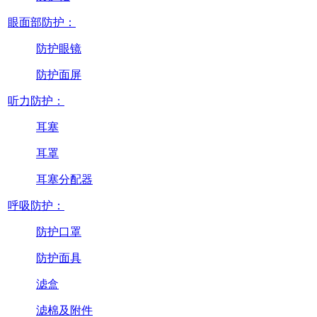
眼面部防护：
防护眼镜
防护面屏
听力防护：
耳塞
耳罩
耳塞分配器
呼吸防护：
防护口罩
防护面具
滤盒
滤棉及附件