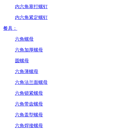
内六角塞打螺钉
内六角紧定螺钉
餐具：
六角螺母
六角加厚螺母
圆螺母
六角薄螺母
六角法兰面螺母
六角锁紧螺母
六角带齿螺母
六角盖型螺母
六角焊接螺母