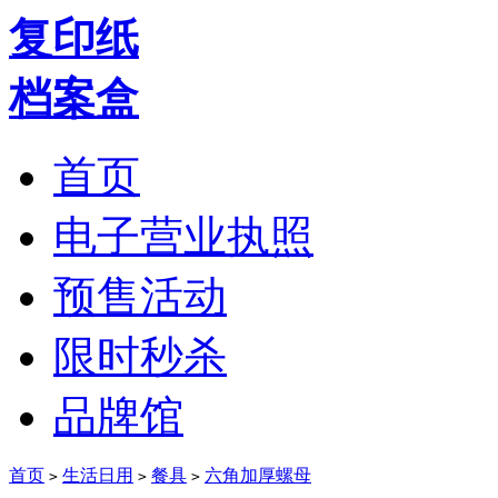
复印纸
档案盒
首页
电子营业执照
预售活动
限时秒杀
品牌馆
首页
生活日用
餐具
六角加厚螺母
>
>
>