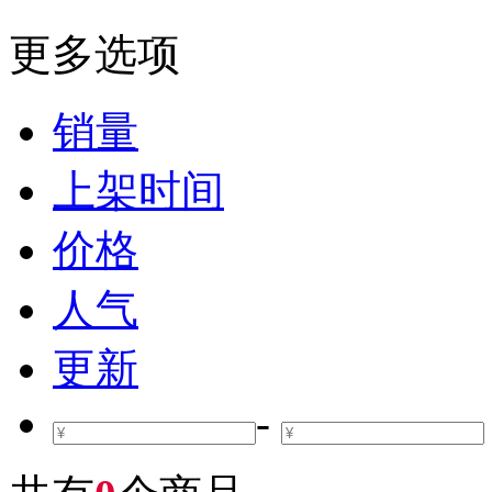
更多选项
销量
上架时间
价格
人气
更新
-