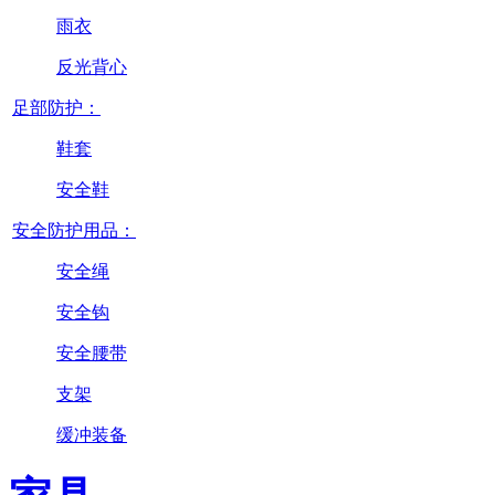
雨衣
反光背心
足部防护：
鞋套
安全鞋
安全防护用品：
安全绳
安全钩
安全腰带
支架
缓冲装备