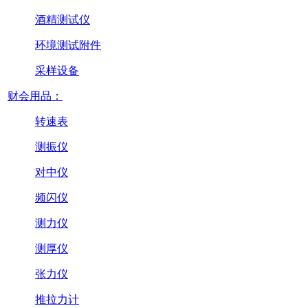
酒精测试仪
环境测试附件
采样设备
财会用品：
转速表
测振仪
对中仪
频闪仪
测力仪
测厚仪
张力仪
推拉力计