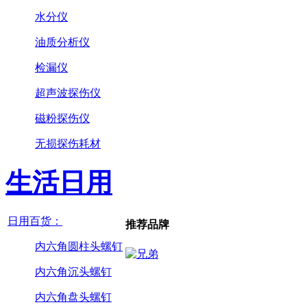
水分仪
油质分析仪
检漏仪
超声波探伤仪
磁粉探伤仪
无损探伤耗材
生活日用
日用百货：
推荐品牌
内六角圆柱头螺钉
内六角沉头螺钉
内六角盘头螺钉