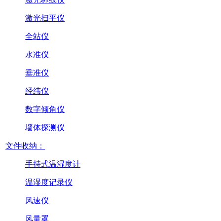
激光扫平仪
全站仪
水准仪
垂准仪
经纬仪
数字倾角仪
墙体探测仪
文件收纳：
手持式温湿度计
温湿度记录仪
风速仪
风量罩