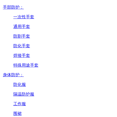
手部防护：
一次性手套
通用手套
防割手套
防化手套
焊接手套
特殊用途手套
身体防护：
防化服
隔温防护服
工作服
围裙