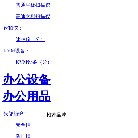
普通平板扫描仪
高速文档扫描仪
速拍仪：
速拍仪（分）
KVM设备：
KVM设备（分）
办公设备
办公用品
头部防护：
推荐品牌
安全帽
防护帽