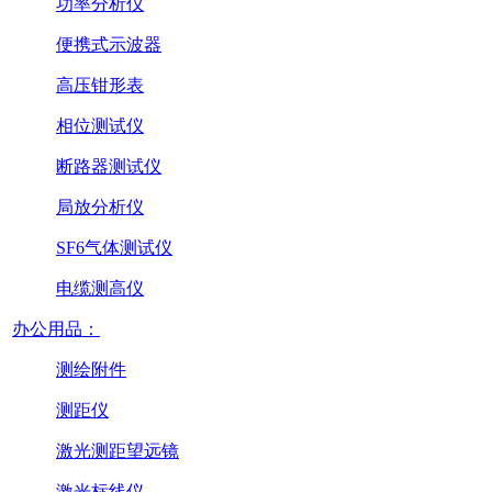
功率分析仪
便携式示波器
高压钳形表
相位测试仪
断路器测试仪
局放分析仪
SF6气体测试仪
电缆测高仪
办公用品：
测绘附件
测距仪
激光测距望远镜
激光标线仪