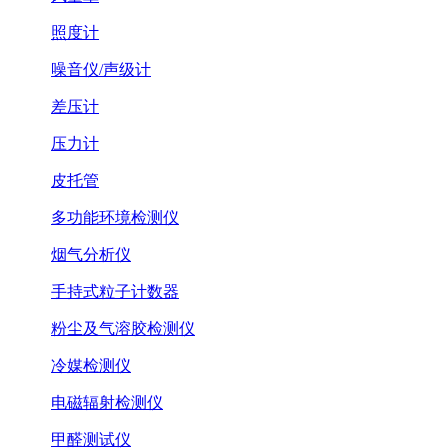
照度计
噪音仪/声级计
差压计
压力计
皮托管
多功能环境检测仪
烟气分析仪
手持式粒子计数器
粉尘及气溶胶检测仪
冷媒检测仪
电磁辐射检测仪
甲醛测试仪