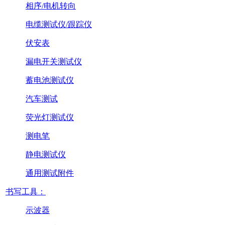
相序/电机转向
电缆测试仪/跟踪仪
伏安表
漏电开关测试仪
蓄电池测试仪
汽车测试
荧光灯测试仪
测电笔
静电测试仪
通用测试附件
书写工具：
示波器