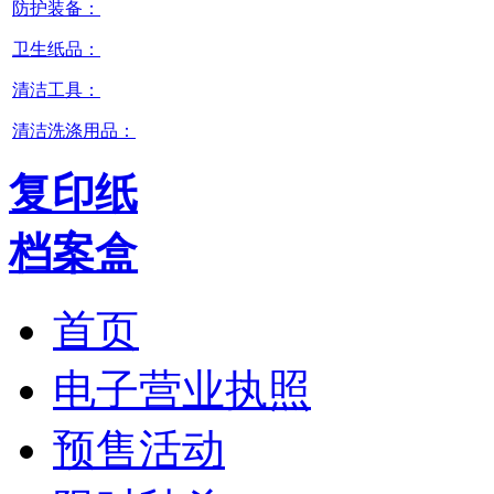
防护装备：
卫生纸品：
清洁工具：
清洁洗涤用品：
复印纸
档案盒
首页
电子营业执照
预售活动