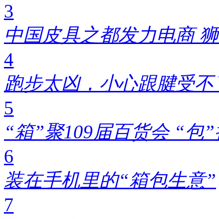
3
中国皮具之都发力电商 狮
4
跑步太凶，小心跟腱受不了!
5
“箱”聚109届百货会 “
6
装在手机里的“箱包生意”
7