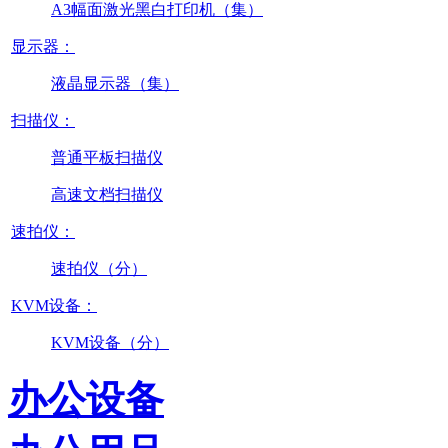
A3幅面激光黑白打印机（集）
显示器：
液晶显示器（集）
扫描仪：
普通平板扫描仪
高速文档扫描仪
速拍仪：
速拍仪（分）
KVM设备：
KVM设备（分）
办公设备