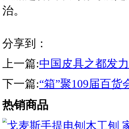
治。
分享到：
上一篇:
中国皮具之都发力
下一篇:
“箱”聚109届百货
热销商品