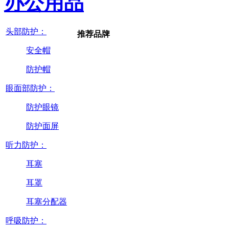
办公用品
头部防护：
推荐品牌
安全帽
防护帽
眼面部防护：
防护眼镜
防护面屏
听力防护：
耳塞
耳罩
耳塞分配器
呼吸防护：