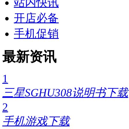
站内快讯
开店必备
手机促销
最新资讯
1
三星SGHU308说明书下载
2
手机游戏下载