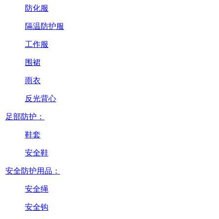
防化服
隔温防护服
工作服
围裙
雨衣
反光背心
足部防护：
鞋套
安全鞋
安全防护用品：
安全绳
安全钩