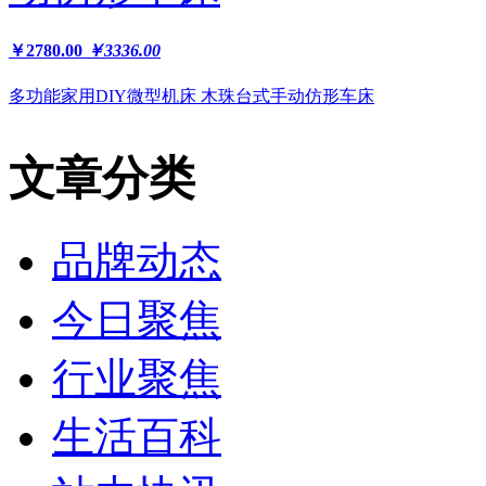
￥2780.00
￥3336.00
多功能家用DIY微型机床 木珠台式手动仿形车床
文章分类
品牌动态
今日聚焦
行业聚焦
生活百科