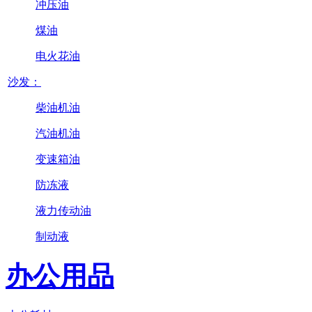
冲压油
煤油
电火花油
沙发：
柴油机油
汽油机油
变速箱油
防冻液
液力传动油
制动液
办公用品