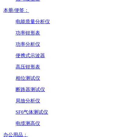
本册/便签：
电能质量分析仪
功率钳形表
功率分析仪
便携式示波器
高压钳形表
相位测试仪
断路器测试仪
局放分析仪
SF6气体测试仪
电缆测高仪
办公用品：