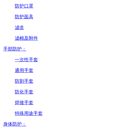
防护口罩
防护面具
滤盒
滤棉及附件
手部防护：
一次性手套
通用手套
防割手套
防化手套
焊接手套
特殊用途手套
身体防护：