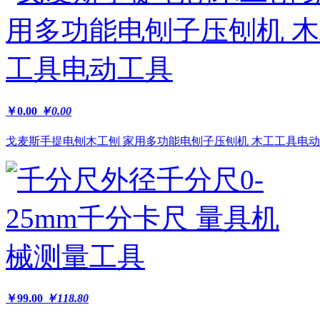
￥0.00
￥0.00
戈麦斯手提电刨木工刨 家用多功能电刨子压刨机 木工工具电动工.
￥99.00
￥118.80