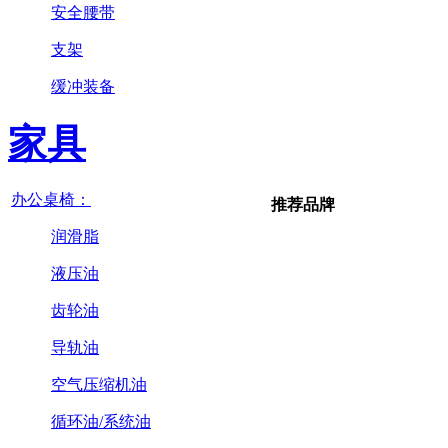
安全腰带
支架
缓冲装备
家具
办公桌椅：
推荐品牌
润滑脂
液压油
齿轮油
导轨油
空气压缩机油
循环油/系统油