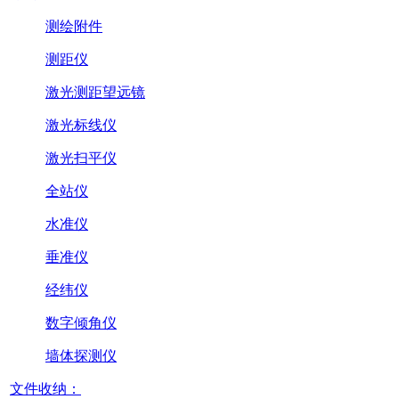
测绘附件
测距仪
激光测距望远镜
激光标线仪
激光扫平仪
全站仪
水准仪
垂准仪
经纬仪
数字倾角仪
墙体探测仪
文件收纳：