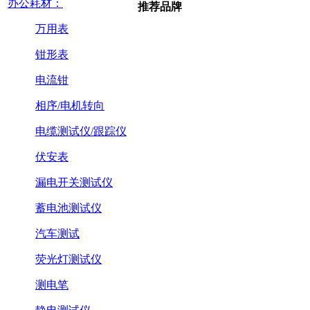
办公耗材：
推荐品牌
万用表
钳形表
电流钳
相序/电机转向
电缆测试仪/跟踪仪
伏安表
漏电开关测试仪
蓄电池测试仪
汽车测试
荧光灯测试仪
测电笔