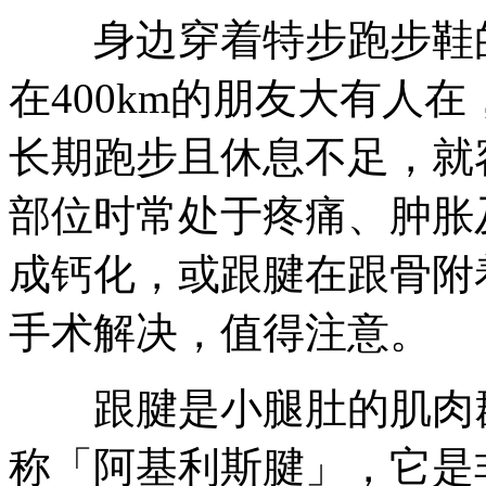
身边穿着特步跑步鞋的
在400km的朋友大有人
长期跑步且休息不足，就
部位时常处于疼痛、肿胀
成钙化，或跟腱在跟骨附
手术解决，值得注意。
跟腱是小腿肚的肌肉群
称「阿基利斯腱」，它是