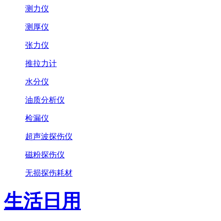
测力仪
测厚仪
张力仪
推拉力计
水分仪
油质分析仪
检漏仪
超声波探伤仪
磁粉探伤仪
无损探伤耗材
生活日用