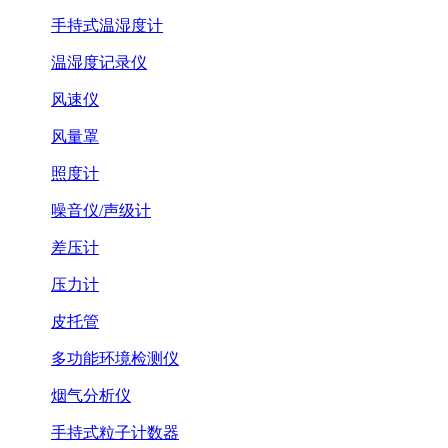
手持式温湿度计
温湿度记录仪
风速仪
风量罩
照度计
噪音仪/声级计
差压计
压力计
皮托管
多功能环境检测仪
烟气分析仪
手持式粒子计数器