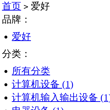
首页
爱好
>
品牌：
爱好
分类：
所有分类
计算机设备
(1)
计算机输入输出设备
(1