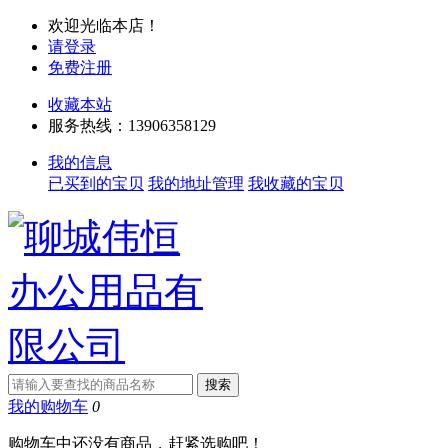
欢迎光临本店！
请登录
免费注册
收藏本站
服务热线：13906358129
我的信息
已买到的宝贝
我的地址管理
我收藏的宝贝
我的购物车
0
购物车中还没有商品，赶紧选购吧！