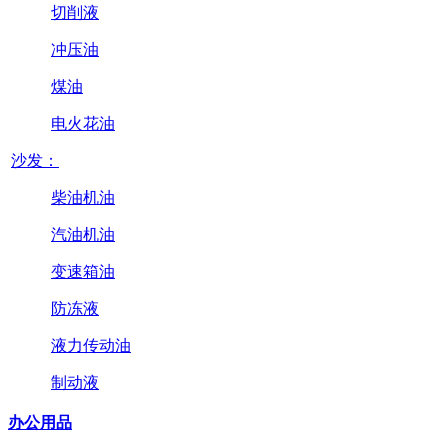
切削液
冲压油
煤油
电火花油
沙发：
柴油机油
汽油机油
变速箱油
防冻液
液力传动油
制动液
办公用品