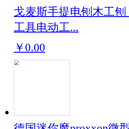
戈麦斯手提电刨木工刨
工具电动工...
￥0.00
德国迷你魔proxxo