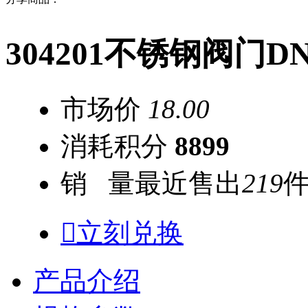
304201不锈钢阀门D
市场价
18.00
消耗积分
8899
销 量
最近售出
219

立刻兑换
产品介绍