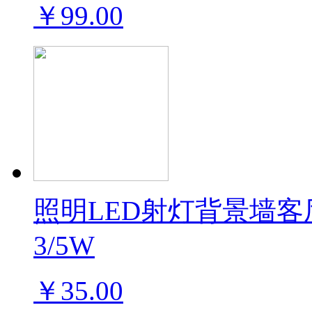
￥99.00
照明LED射灯背景墙
3/5W
￥35.00