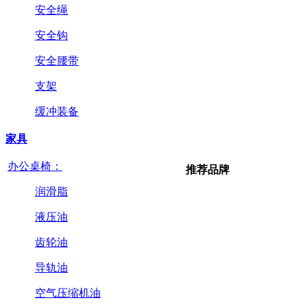
安全绳
安全钩
安全腰带
支架
缓冲装备
家具
办公桌椅：
推荐品牌
润滑脂
液压油
齿轮油
导轨油
空气压缩机油