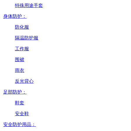
特殊用途手套
身体防护：
防化服
隔温防护服
工作服
围裙
雨衣
反光背心
足部防护：
鞋套
安全鞋
安全防护用品：