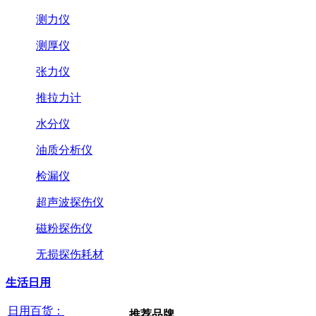
测力仪
测厚仪
张力仪
推拉力计
水分仪
油质分析仪
检漏仪
超声波探伤仪
磁粉探伤仪
无损探伤耗材
生活日用
日用百货：
推荐品牌