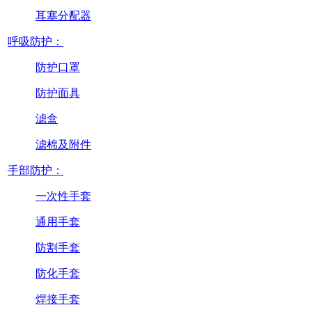
耳塞分配器
呼吸防护：
防护口罩
防护面具
滤盒
滤棉及附件
手部防护：
一次性手套
通用手套
防割手套
防化手套
焊接手套