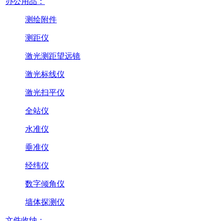
办公用品：
测绘附件
测距仪
激光测距望远镜
激光标线仪
激光扫平仪
全站仪
水准仪
垂准仪
经纬仪
数字倾角仪
墙体探测仪
文件收纳：