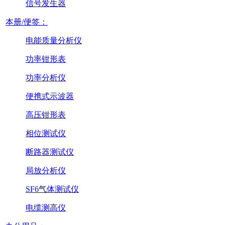
信号发生器
本册/便签：
电能质量分析仪
功率钳形表
功率分析仪
便携式示波器
高压钳形表
相位测试仪
断路器测试仪
局放分析仪
SF6气体测试仪
电缆测高仪