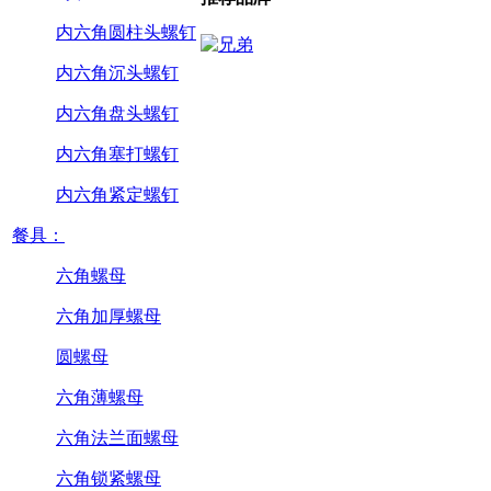
内六角圆柱头螺钉
内六角沉头螺钉
内六角盘头螺钉
内六角塞打螺钉
内六角紧定螺钉
餐具：
六角螺母
六角加厚螺母
圆螺母
六角薄螺母
六角法兰面螺母
六角锁紧螺母