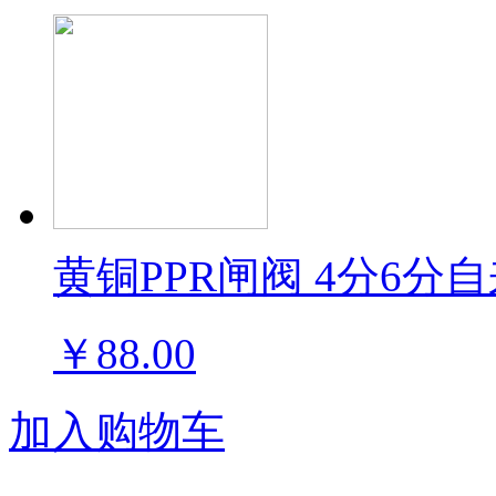
黄铜PPR闸阀 4分6
￥88.00
加入购物车