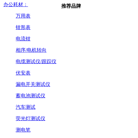
办公耗材：
推荐品牌
万用表
钳形表
电流钳
相序/电机转向
电缆测试仪/跟踪仪
伏安表
漏电开关测试仪
蓄电池测试仪
汽车测试
荧光灯测试仪
测电笔