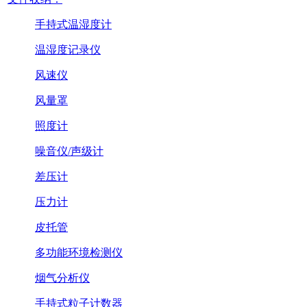
手持式温湿度计
温湿度记录仪
风速仪
风量罩
照度计
噪音仪/声级计
差压计
压力计
皮托管
多功能环境检测仪
烟气分析仪
手持式粒子计数器