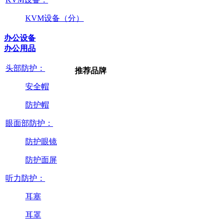
KVM设备（分）
办公设备
办公用品
头部防护：
推荐品牌
安全帽
防护帽
眼面部防护：
防护眼镜
防护面屏
听力防护：
耳塞
耳罩