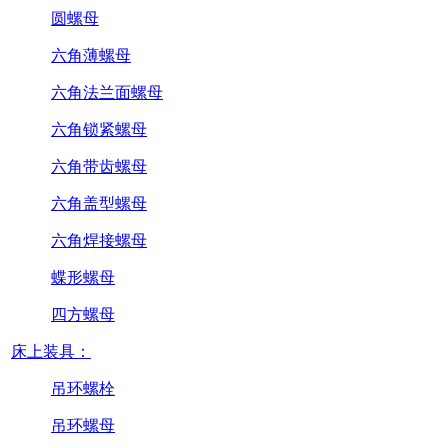
圆螺母
六角薄螺母
六角法兰面螺母
六角锁紧螺母
六角带齿螺母
六角盖型螺母
六角焊接螺母
蝶形螺母
四方螺母
床上装具：
吊环螺栓
吊环螺母