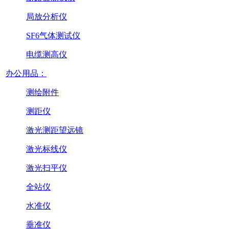
局放分析仪
SF6气体测试仪
电缆测高仪
办公用品：
测绘附件
测距仪
激光测距望远镜
激光标线仪
激光扫平仪
全站仪
水准仪
垂准仪