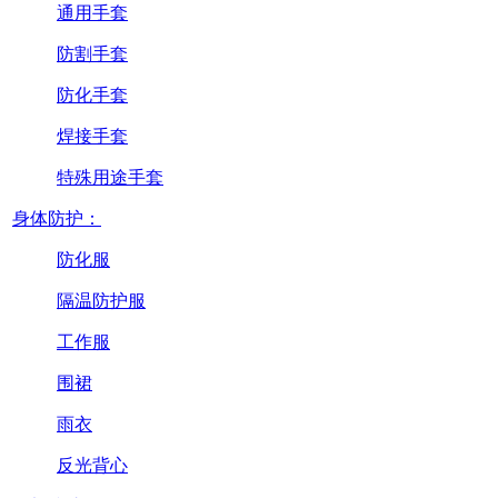
通用手套
防割手套
防化手套
焊接手套
特殊用途手套
身体防护：
防化服
隔温防护服
工作服
围裙
雨衣
反光背心