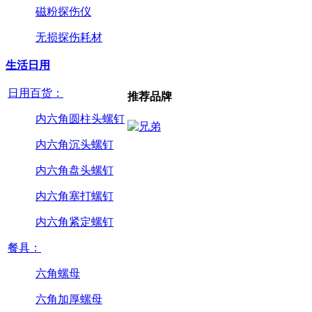
磁粉探伤仪
无损探伤耗材
生活日用
日用百货：
推荐品牌
内六角圆柱头螺钉
内六角沉头螺钉
内六角盘头螺钉
内六角塞打螺钉
内六角紧定螺钉
餐具：
六角螺母
六角加厚螺母