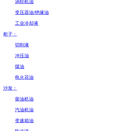
涡轮机油
变压器油/绝缘油
工业冷却液
柜子：
切削液
冲压油
煤油
电火花油
沙发：
柴油机油
汽油机油
变速箱油