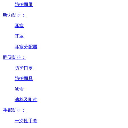
防护面屏
听力防护：
耳塞
耳罩
耳塞分配器
呼吸防护：
防护口罩
防护面具
滤盒
滤棉及附件
手部防护：
一次性手套