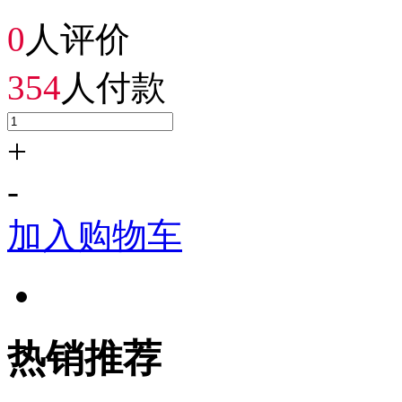
0
人评价
354
人付款
+
-
加入购物车
热销推荐