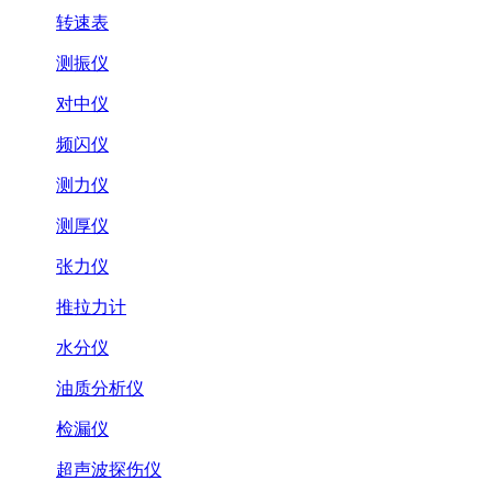
转速表
测振仪
对中仪
频闪仪
测力仪
测厚仪
张力仪
推拉力计
水分仪
油质分析仪
检漏仪
超声波探伤仪