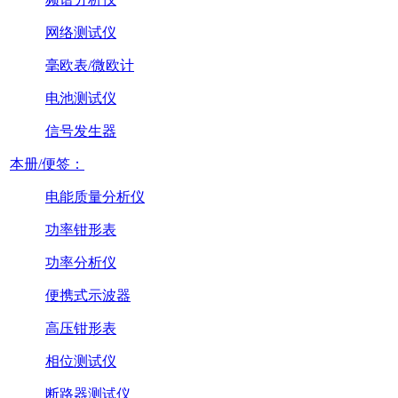
网络测试仪
毫欧表/微欧计
电池测试仪
信号发生器
本册/便签：
电能质量分析仪
功率钳形表
功率分析仪
便携式示波器
高压钳形表
相位测试仪
断路器测试仪