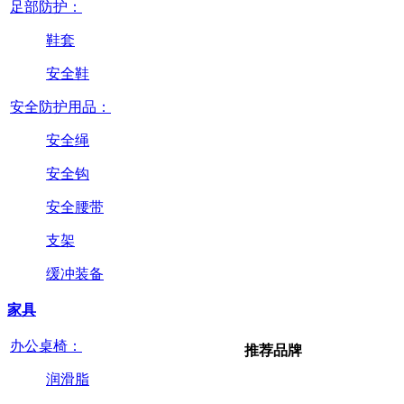
足部防护：
鞋套
安全鞋
安全防护用品：
安全绳
安全钩
安全腰带
支架
缓冲装备
家具
办公桌椅：
推荐品牌
润滑脂