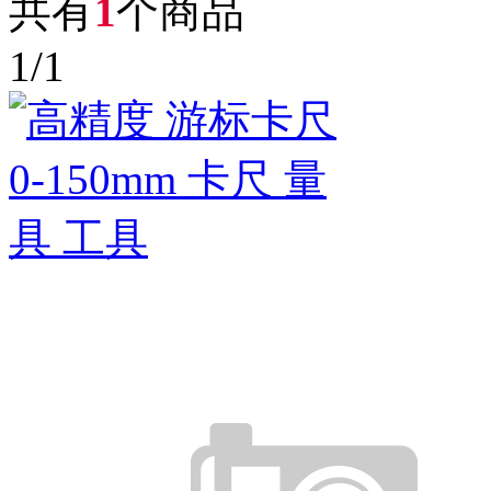
共有
1
个商品
1
/
1