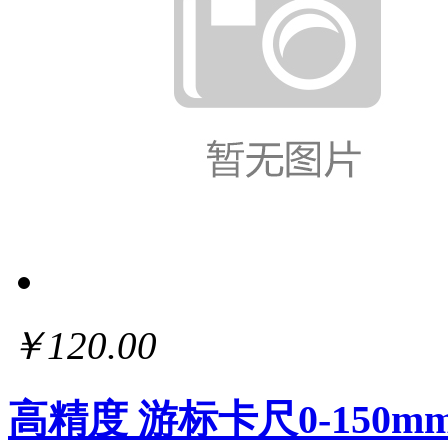
￥120.00
高精度 游标卡尺0-150m