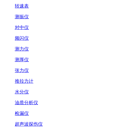
转速表
测振仪
对中仪
频闪仪
测力仪
测厚仪
张力仪
推拉力计
水分仪
油质分析仪
检漏仪
超声波探伤仪