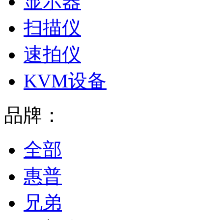
显示器
扫描仪
速拍仪
KVM设备
品牌：
全部
惠普
兄弟