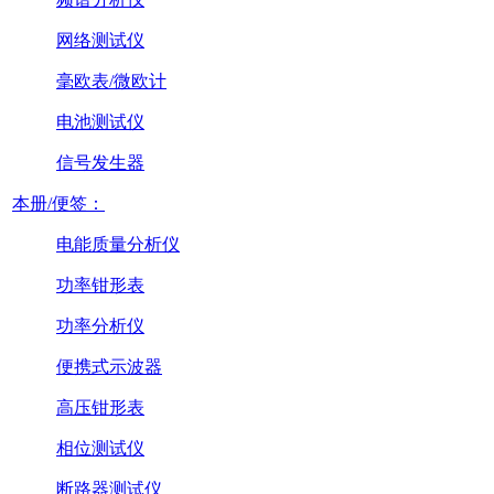
网络测试仪
毫欧表/微欧计
电池测试仪
信号发生器
本册/便签：
电能质量分析仪
功率钳形表
功率分析仪
便携式示波器
高压钳形表
相位测试仪
断路器测试仪