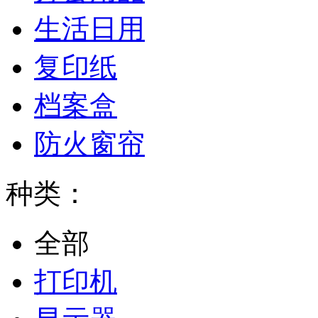
生活日用
复印纸
档案盒
防火窗帘
种类：
全部
打印机