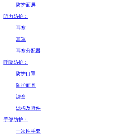
防护面屏
听力防护：
耳塞
耳罩
耳塞分配器
呼吸防护：
防护口罩
防护面具
滤盒
滤棉及附件
手部防护：
一次性手套