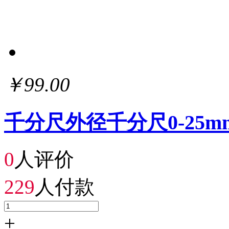
￥99.00
千分尺外径千分尺0-25
0
人评价
229
人付款
+