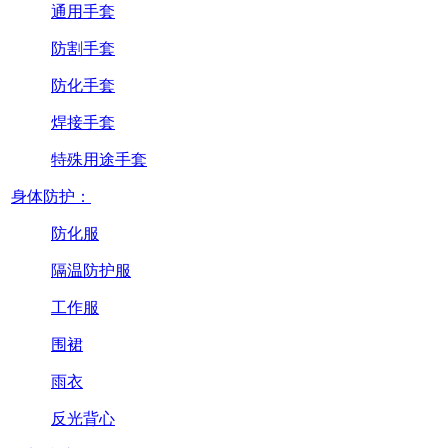
通用手套
防割手套
防化手套
焊接手套
特殊用途手套
身体防护：
防化服
隔温防护服
工作服
围裙
雨衣
反光背心