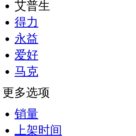
艾普生
得力
永益
爱好
马克
更多选项
销量
上架时间