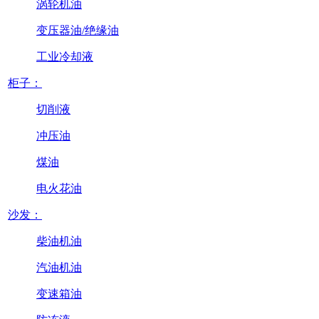
涡轮机油
变压器油/绝缘油
工业冷却液
柜子：
切削液
冲压油
煤油
电火花油
沙发：
柴油机油
汽油机油
变速箱油