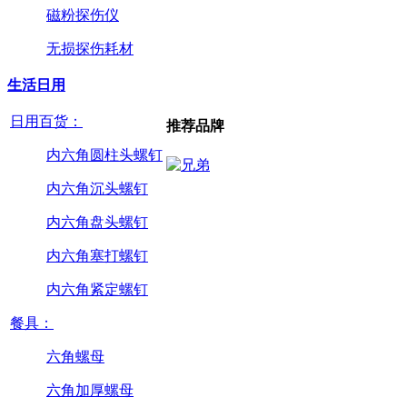
磁粉探伤仪
无损探伤耗材
生活日用
日用百货：
推荐品牌
内六角圆柱头螺钉
内六角沉头螺钉
内六角盘头螺钉
内六角塞打螺钉
内六角紧定螺钉
餐具：
六角螺母
六角加厚螺母