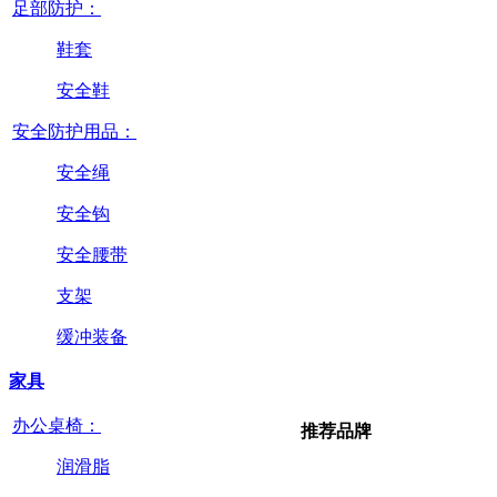
足部防护：
鞋套
安全鞋
安全防护用品：
安全绳
安全钩
安全腰带
支架
缓冲装备
家具
办公桌椅：
推荐品牌
润滑脂