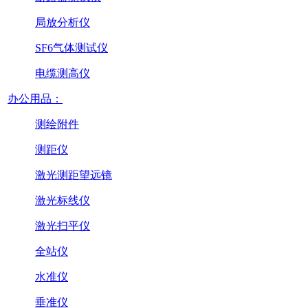
局放分析仪
SF6气体测试仪
电缆测高仪
办公用品：
测绘附件
测距仪
激光测距望远镜
激光标线仪
激光扫平仪
全站仪
水准仪
垂准仪