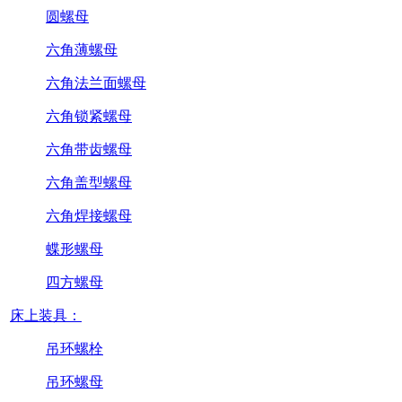
圆螺母
六角薄螺母
六角法兰面螺母
六角锁紧螺母
六角带齿螺母
六角盖型螺母
六角焊接螺母
蝶形螺母
四方螺母
床上装具：
吊环螺栓
吊环螺母