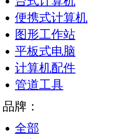
台式计算机
便携式计算机
图形工作站
平板式电脑
计算机配件
管道工具
品牌：
全部