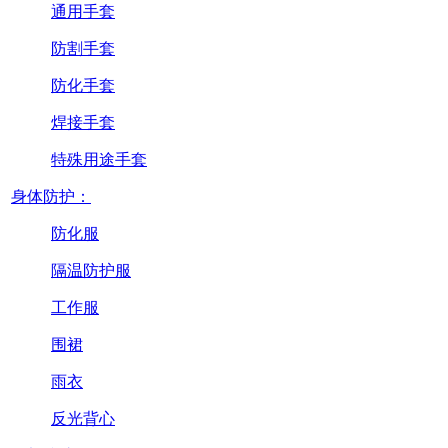
通用手套
防割手套
防化手套
焊接手套
特殊用途手套
身体防护：
防化服
隔温防护服
工作服
围裙
雨衣
反光背心