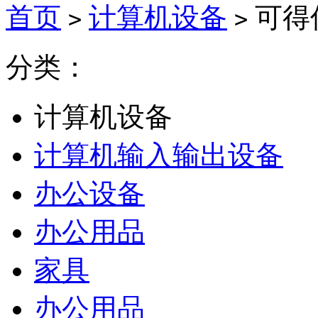
首页
计算机设备
可得
>
>
分类：
计算机设备
计算机输入输出设备
办公设备
办公用品
家具
办公用品